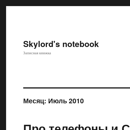
Skylord's notebook
Записная книжка
Месяц:
Июль 2010
Про телефоны и С