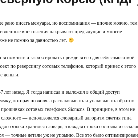
ще рано писать мемуары, но воспоминания — вполне можно, тем
 жизненные впечатления накрывают предыдущие и многие
же не помню за давностью лет.
ы вспомнить и зафиксировать прежде всего для себя самого мой
ект по реверсингу сотовых телефонов, который принес с этого
е деньги.
-7 лет назад. Я тогда написал и выложил в общий доступ
мку, которая позволяла распаковывать и упаковывать обратно
 прошивках сотовых телефонов Siemens. В принципе, в этом не
 сложного — использовался словарный алгоритм сжатия типа
дого языка хранился словарь, а каждая строка состояла из ссыло
ря — точные детали уж не упомню. Все это было оптимизирова