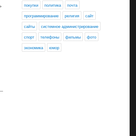
ь
покупки
политика
почта
программирование
религия
сайт
сайты
системное администрирование
спорт
телефоны
фильмы
фото
экономика
юмор
 —