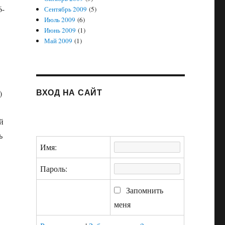
6-
Сентябрь 2009
(5)
Июль 2009
(6)
Июнь 2009
(1)
Май 2009
(1)
ВХОД НА САЙТ
)
й
ь
Имя:
Пароль:
Запомнить
меня