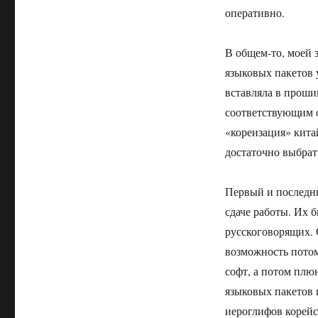
оперативно.
В общем-то, моей 
языковых пакетов 
вставляла в проши
соответствующим о
«кореизация» кита
достаточно выбрат
Первый и последний
сдаче работы. Их 
русскоговорящих. 
возможность потом 
софт, а потом плю
языковых пакетов 
иероглифов корейс