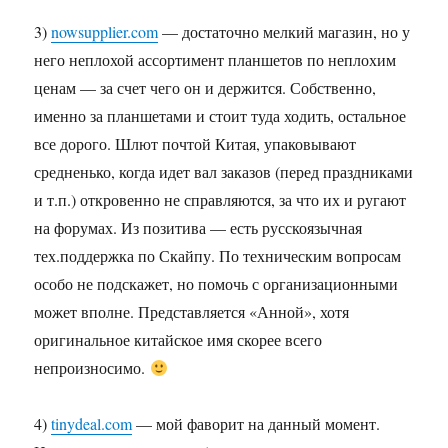
3)
nowsupplier.com
— достаточно мелкий магазин, но у
него неплохой ассортимент планшетов по неплохим
ценам — за счет чего он и держится. Собственно,
именно за планшетами и стоит туда ходить, остальное
все дорого. Шлют почтой Китая, упаковывают
средненько, когда идет вал заказов (перед праздниками
и т.п.) откровенно не справляются, за что их и ругают
на форумах. Из позитива — есть русскоязычная
тех.поддержка по Скайпу. По техническим вопросам
особо не подскажет, но помочь с организационными
может вполне. Представляется «Анной», хотя
оригинальное китайское имя скорее всего
непроизносимо.
4)
tinydeal.com
— мой фаворит на данный момент.