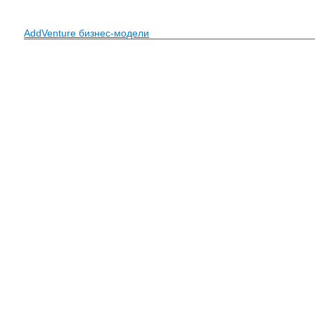
AddVenture бизнес-модели