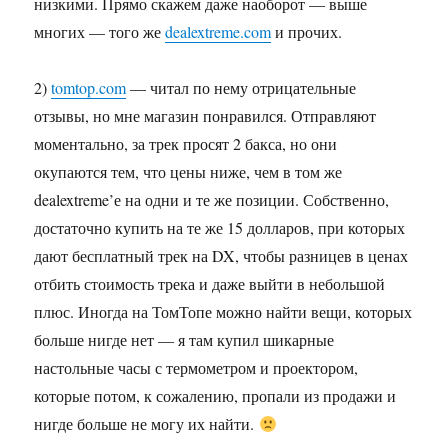
низкими. Прямо скажем даже наоборот — выше
многих — того же
dealextreme.com
и прочих.
2)
tomtop.com
— читал по нему отрицательные
отзывы, но мне магазин понравился. Отправляют
моментально, за трек просят 2 бакса, но они
окупаются тем, что цены ниже, чем в том же
dealextreme’е на одни и те же позиции. Собственно,
достаточно купить на те же 15 долларов, при которых
дают бесплатный трек на DX, чтобы разницев в ценах
отбить стоимость трека и даже выйти в небольшой
плюс. Иногда на ТомТопе можно найти вещи, которых
больше нигде нет — я там купил шикарные
настольные часы с термометром и проектором,
которые потом, к сожалению, пропали из продажи и
нигде больше не могу их найти.