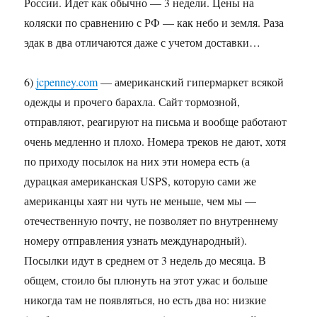
России. Идет как обычно — 3 недели. Цены на
коляски по сравнению с РФ — как небо и земля. Раза
эдак в два отличаются даже с учетом доставки…
6)
jcpenney.com
— американский гипермаркет всякой
одежды и прочего барахла. Сайт тормозной,
отправляют, реагируют на письма и вообще работают
очень медленно и плохо. Номера треков не дают, хотя
по приходу посылок на них эти номера есть (а
дурацкая американская USPS, которую сами же
американцы хаят ни чуть не меньше, чем мы —
отечественную почту, не позволяет по внутреннему
номеру отправления узнать международный).
Посылки идут в среднем от 3 недель до месяца. В
общем, стоило бы плюнуть на этот ужас и больше
никогда там не появляться, но есть два но: низкие