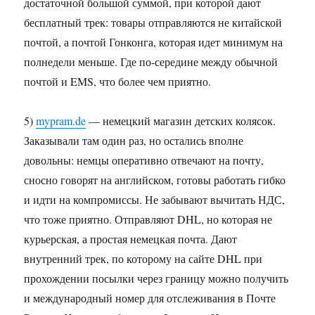
достаточной большой суммой, при которой дают
бесплатный трек: товары отправляются не китайской
почтой, а почтой Гонконга, которая идет минимум на
полнедели меньше. Где по-середине между обычной
почтой и EMS, что более чем приятно.
5)
mypram.de
— немецкий магазин детских колясок.
Заказывали там один раз, но остались вполне
довольны: немцы оперативно отвечают на почту,
сносно говорят на английском, готовы работать гибко
и идти на компромиссы. Не забывают вычитать НДС,
что тоже приятно. Отправляют DHL, но которая не
курьерская, а простая немецкая почта. Дают
внутренний трек, по которому на сайте DHL при
прохождении посылки через границу можно получить
и международный номер для отслеживания в Почте