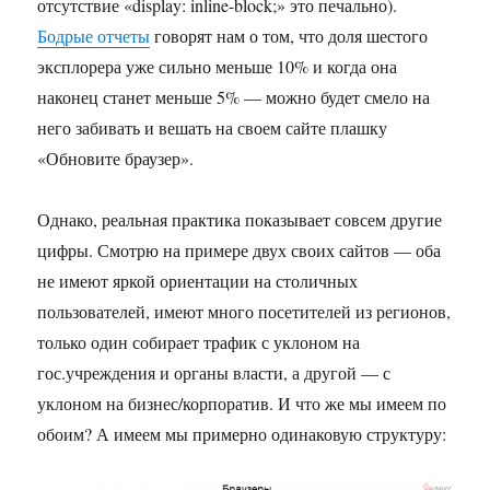
отсутствие «display: inline-block;» это печально).
Бодрые отчеты
говорят нам о том, что доля шестого
эксплорера уже сильно меньше 10% и когда она
наконец станет меньше 5% — можно будет смело на
него забивать и вешать на своем сайте плашку
«Обновите браузер».
Однако, реальная практика показывает совсем другие
цифры. Смотрю на примере двух своих сайтов — оба
не имеют яркой ориентации на столичных
пользователей, имеют много посетителей из регионов,
только один собирает трафик с уклоном на
гос.учреждения и органы власти, а другой — с
уклоном на бизнес/корпоратив. И что же мы имеем по
обоим? А имеем мы примерно одинаковую структуру: