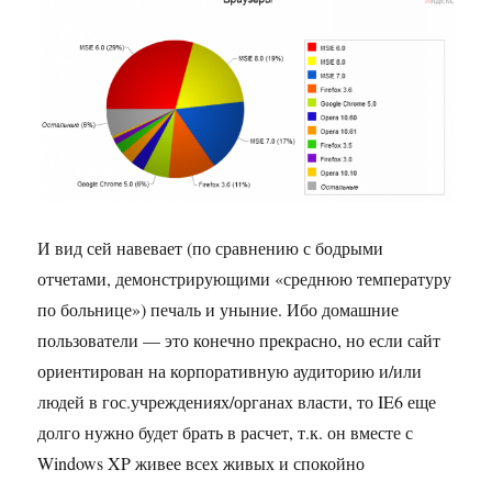
И вид сей навевает (по сравнению с бодрыми
отчетами, демонстрирующими «среднюю температуру
по больнице») печаль и уныние. Ибо домашние
пользователи — это конечно прекрасно, но если сайт
ориентирован на корпоративную аудиторию и/или
людей в гос.учреждениях/органах власти, то IE6 еще
долго нужно будет брать в расчет, т.к. он вместе с
Windows XP живее всех живых и спокойно