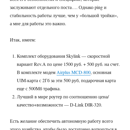
заслуживают отдельного поста…. Однако ping и
стабильность работы лучше, чем у «большой тройки»,
а мне для работы это важно.
Итак, имеем:
Комплект оборудования Skylink — скоростной
вариант Rev.A по цене 1500 руб. + 500 руб. на счет.
В комплекте модем
Airplus MCD-800
, основная
UIM-карта с 2Гб за эти 500 руб, подарочная карта
еще с 500Мб трафика.
Лучший в мире роутер по соотношению цена/
качество+возможности — D-Link DIR-320.
Есть желание обеспечить автономную работу всего
этого хозяйства, чтобы было достаточно воткнуться в