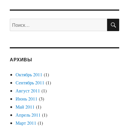
Skylink
всея
Руси
ПО
Искать:
АРХИВЫ
Октябрь 2011
(1)
Сентябрь 2011
(1)
Август 2011
(1)
Июнь 2011
(3)
Май 2011
(1)
Апрель 2011
(1)
Март 2011
(1)