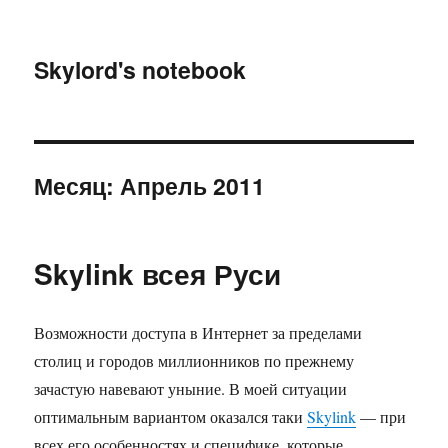
Skylord's notebook
Месяц:
Апрель 2011
Skylink всея Руси
Возможности доступа в Интернет за пределами
столиц и городов миллионников по прежнему
зачастую навевают уныние. В моей ситуации
оптимальным вариантом оказался таки
Skylink
— при
всех его особенностях и специфике, которые