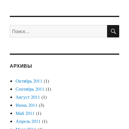
записи
Изменение
климата
ПО
Искать:
АРХИВЫ
Октябрь 2011
(1)
Сентябрь 2011
(1)
Август 2011
(1)
Июнь 2011
(3)
Май 2011
(1)
Апрель 2011
(1)