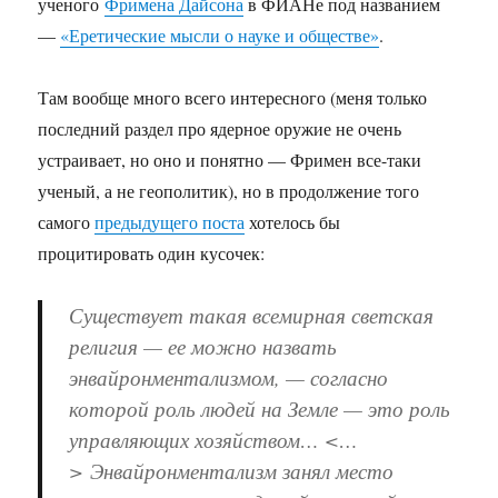
ученого
Фримена Дайсона
в ФИАНе под названием
—
«Еретические мысли о науке и обществе»
.
Там вообще много всего интересного (меня только
последний раздел про ядерное оружие не очень
устраивает, но оно и понятно — Фримен все-таки
ученый, а не геополитик), но в продолжение того
самого
предыдущего поста
хотелось бы
процитировать один кусочек:
Существует такая всемирная светская
религия — ее можно назвать
энвайронментализмом, — согласно
которой роль людей на Земле — это роль
управляющих хозяйством… <…
> Энвайронментализм занял место