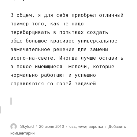
В общем, я для себя приобрел отличный
пример того, как не надо
перебарщивать в попытках создать
обще-большое-красивое-универсальное-
замечательное решение для замены
всего-на-свете. Иногда лучше оставить
в покое имеющиеся мелочи, которые
нормально работают и успешно
справляются со своей задачей.
Автор
Опубликовано
Метки
Skylord
20 июня 2010
css
,
www
,
верстка
Добавить
к
комментарий