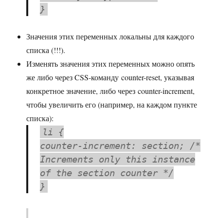
}
Значения этих переменных локальны для каждого
списка (!!!).
Изменять значения этих переменных можно опять
же либо через CSS-команду counter-reset, указывая
конкретное значение, либо через counter-increment,
чтобы увеличить его (например, на каждом пункте
списка):
li {
counter-increment: section; /*
Increments only this instance
of the section counter */
}