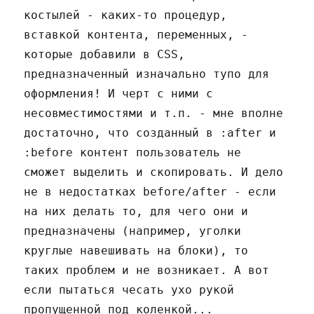
костылей - каких-то процедур,
вставкой контента, переменных, -
которые добавили в CSS,
предназначенный изначально тупо для
оформления! И черт с ними с
несовместимостями и т.п. - мне вполне
достаточно, что созданный в :after и
:before контент пользователь не
сможет выделить и скопировать. И дело
не в недостатках before/after - если
на них делать то, для чего они и
предназначены (например, уголки
круглые навешивать на блоки), то
таких проблем и не возникает. А вот
если пытаться чесать ухо рукой
пропущенной под коленкой...