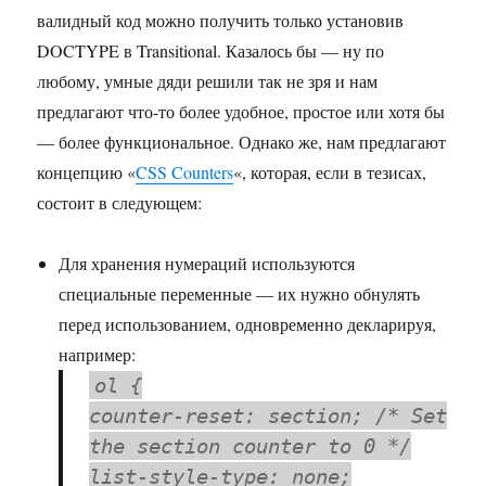
валидный код можно получить только установив
DOCTYPE в Transitional. Казалось бы — ну по
любому, умные дяди решили так не зря и нам
предлагают что-то более удобное, простое или хотя бы
— более функциональное. Однако же, нам предлагают
концепцию «
CSS Counters
«, которая, если в тезисах,
состоит в следующем:
Для хранения нумераций используются
специальные переменные — их нужно обнулять
перед использованием, одновременно декларируя,
например:
ol {
counter-reset: section; /* Set
the section counter to 0 */
list-style-type: none;