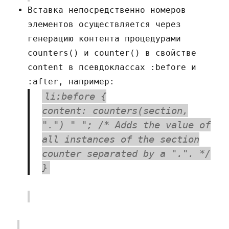
Вставка непосредственно номеров
элементов осуществляется через
генерацию контента процедурами
counters() и counter() в свойстве
content в псевдоклассах :before и
:after, например:
li:before {
content: counters(section,
".") " "; /* Adds the value of
all instances of the section
counter separated by a ".". */
}