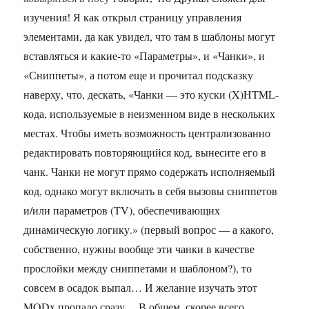
изучения! Я как открыл страницу управления
элементами, да как увидел, что там в шаблоны могут
вставляться и какие-то «Параметры», и «Чанки», и
«Сниппеты», а потом еще и прочитал подсказку
наверху, что, дескать, «Чанки — это куски (X)HTML-
кода, используемые в неизменном виде в нескольких
местах. Чтобы иметь возможность централизованно
редактировать повторяющийся код, вынесите его в
чанк. Чанки не могут прямо содержать исполняемый
код, однако могут включать в себя вызовы сниппетов
и/или параметров (TV), обеспечивающих
динамическую логику.» (первый вопрос — а какого,
собственно, нужны вообще эти чанки в качестве
прослойки между сниппетами и шаблоном?), то
совсем в осадок выпал… И желание изучать этот
MODx пропало сразу… В общем, скорее всего,