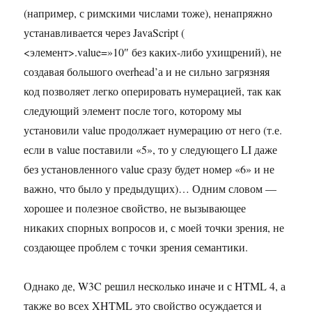
(например, с римскими числами тоже), ненапряжно
устанавливается через JavaScript (
<элемент>.value=»10″ без каких-либо ухищрений), не
создавая большого overhead’а и не сильно загрязняя
код позволяет легко оперировать нумерацией, так как
следующий элемент после того, которому мы
установили value продолжает нумерацию от него (т.е.
если в value поставили «5», то у следующего LI даже
без установленного value сразу будет номер «6» и не
важно, что было у предыдущих)… Одним словом —
хорошее и полезное свойство, не вызывающее
никаких спорных вопросов и, с моей точки зрения, не
создающее проблем с точки зрения семантики.
Однако де, W3C решил несколько иначе и с HTML 4, а
также во всех XHTML это свойство осуждается и