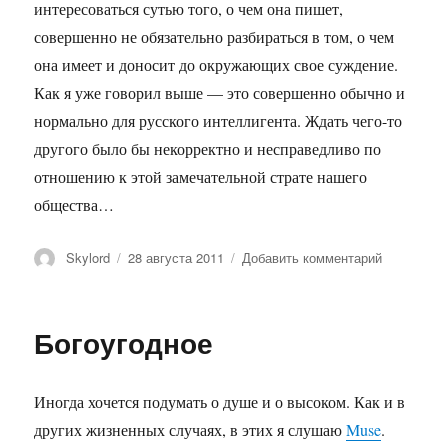
интересоваться сутью того, о чем она пишет,
совершенно не обязательно разбираться в том, о чем
она имеет и доносит до окружающих свое суждение.
Как я уже говорил выше — это совершенно обычно и
нормально для русского интеллигента. Ждать чего-то
другого было бы некорректно и несправедливо по
отношению к этой замечательной страте нашего
общества…
Автор
Опубликовано
к
Skylord
28 августа 2011
Добавить комментарий
записи
Соль
земли
Богоугодное
Иногда хочется подумать о душе и о высоком. Как и в
других жизненных случаях, в этих я слушаю
Muse
.