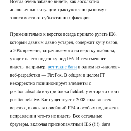
Всегда очень забавно видеть, как абсолютно
аналогичные ситуации трактуются по разному в
зависимости от субъективных факторов.
Применительно к верстке всегда принято ругать IE6,
который давным-давно устарел, содержит кучу багов,
а 50% времени, затрачиваемого на верстку шаблона,
уходит на его подгонку под IE6. И тем смешнее
видеть, например,
вот такие баги
в одном из «идолов»
веб-разработки — FireFox. В общем и целом FF
некорректно позиционирует элементы с
position:absolute внутри блока fieldset, у которого стоит
position:relative. Баг существует с 2008 года во всех
версиях, включая новейший FF4 и особых подвижек в
исправлении что-то не видать. Все остальные
браузеры, включая приснопамятный IE6 (!!!), бага