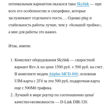
оптимальным вариантом оказался таки
Skylink
— при
всех его особенностях и специфике, которые
заслуживают отдельного поста…. Однако ping и
стабильность работы лучше, чем у «большой тройки»,
а мне для работы это важно.
Итак, имеем:
Комплект оборудования Skylink — скоростной
вариант Rev.A по цене 1500 руб. + 500 руб. на счет.
В комплекте модем
Airplus MCD-800
, основная
UIM-карта с 2Гб за эти 500 руб, подарочная карта
еще с 500Мб трафика.
Лучший в мире роутер по соотношению цена/
качество+возможности — D-Link DIR-320.