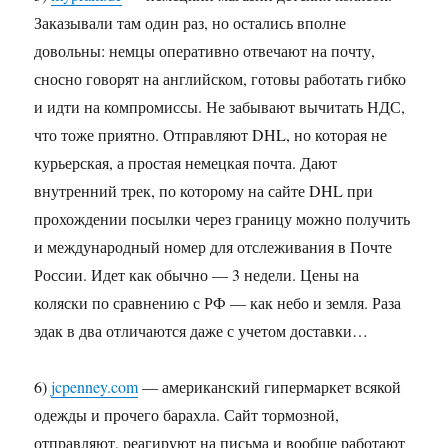
Заказывали там один раз, но остались вполне
довольны: немцы оперативно отвечают на почту,
сносно говорят на английском, готовы работать гибко
и идти на компромиссы. Не забывают вычитать НДС,
что тоже приятно. Отправляют DHL, но которая не
курьерская, а простая немецкая почта. Дают
внутренний трек, по которому на сайте DHL при
прохождении посылки через границу можно получить
и международный номер для отслеживания в Почте
России. Идет как обычно — 3 недели. Цены на
коляски по сравнению с РФ — как небо и земля. Раза
эдак в два отличаются даже с учетом доставки…
6)
jcpenney.com
— американский гипермаркет всякой
одежды и прочего барахла. Сайт тормозной,
отправляют, реагируют на письма и вообще работают