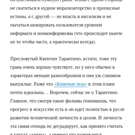
не скатиться в нудное морализаторство и прописные
истины, а с другой — не впасть в нигилизм и не
пытаться шокировать пользователя уровнем
неформата и нонконформизма (что происходит нынче
не то чтобы часто, а практически всегда).
Пресловутый Квентин Тарантино, кстати, тоже эту
грань очень хорошо чувствует, но у него обычно в
характерах меньше разнообразния и они уж слишком
выпуклые. Разве что
«Бешеные псы»
в этом плане
почти идеальны… Впрочем, сейчас не о Тарантино.
Главное, что смотря такие фильмы понимаешь, что
прогресс в искусстве есть и он идет полностью в русле
развития человеческой личности в целом. И личность
эта самая отнюдь не деградирует, как принято считать
в кругах «элиты», а именно что развивается,