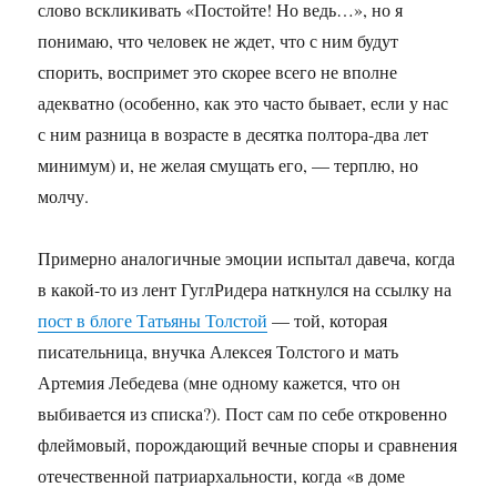
слово вскликивать «Постойте! Но ведь…», но я
понимаю, что человек не ждет, что с ним будут
спорить, воспримет это скорее всего не вполне
адекватно (особенно, как это часто бывает, если у нас
с ним разница в возрасте в десятка полтора-два лет
минимум) и, не желая смущать его, — терплю, но
молчу.
Примерно аналогичные эмоции испытал давеча, когда
в какой-то из лент ГуглРидера наткнулся на ссылку на
пост в блоге Татьяны Толстой
— той, которая
писательница, внучка Алексея Толстого и мать
Артемия Лебедева (мне одному кажется, что он
выбивается из списка?). Пост сам по себе откровенно
флеймовый, порождающий вечные споры и сравнения
отечественной патриархальности, когда «в доме