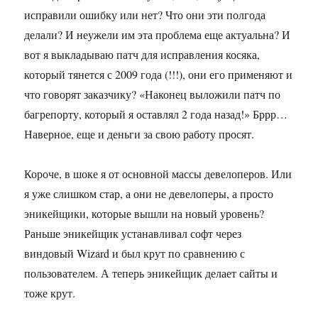
исправили ошибку или нет? Что они эти полгода
делали? И неужели им эта проблема еще актуальна? И
вот я выкладываю патч для исправления косяка,
который тянется с 2009 года (!!!), они его применяют и
что говорят заказчику? «Наконец выложили патч по
багрепорту, который я оставлял 2 года назад!» Бррр…
Наверное, еще и деньги за свою работу просят.
Короче, в шоке я от основной массы девелоперов. Или
я уже слишком стар, а они не девелоперы, а просто
эникейщики, которые вышли на новый уровень?
Раньше эникейщик устанавливал софт через
виндовый Wizard и был крут по сравнению с
пользователем. А теперь эникейщик делает сайты и
тоже крут.