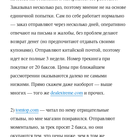
Заказывал несколько раз, поэтому мнение не на основе
единичной попытки. Сам по себе работает нормально
— заказ отправляют через несколько дней, оперативно
отвечают на письма и жалобы, без проблем делают
возврат денег (но предпочитают отдавать своими
купонами). Отправляют китайской почтой, поэтому
идет все полные 3 недели. Номер трекинга при
покупке от 20 баксов. Цены при ближайшем
рассмотрении оказываются далеко не самыми
низкими. Прямо скажем даже наоборот — выше
многих — того же
dealextreme.com
и прочих.
2)
tomtop.com
— читал по нему отрицательные
отзывы, но мне магазин понравился. Отправляют
моментально, за трек просят 2 бакса, но они
окупаются тем, что цены ниже, чем в том же