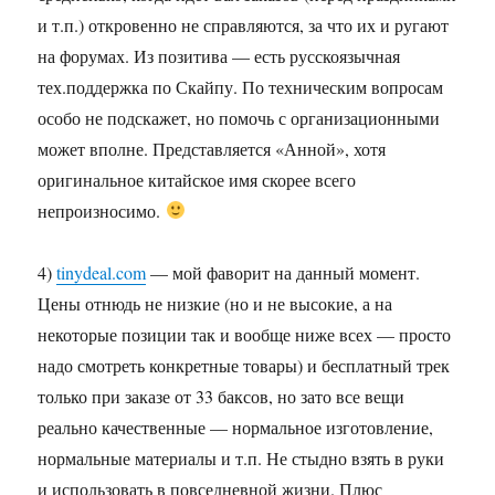
и т.п.) откровенно не справляются, за что их и ругают
на форумах. Из позитива — есть русскоязычная
тех.поддержка по Скайпу. По техническим вопросам
особо не подскажет, но помочь с организационными
может вполне. Представляется «Анной», хотя
оригинальное китайское имя скорее всего
непроизносимо.
4)
tinydeal.com
— мой фаворит на данный момент.
Цены отнюдь не низкие (но и не высокие, а на
некоторые позиции так и вообще ниже всех — просто
надо смотреть конкретные товары) и бесплатный трек
только при заказе от 33 баксов, но зато все вещи
реально качественные — нормальное изготовление,
нормальные материалы и т.п. Не стыдно взять в руки
и использовать в повседневной жизни. Плюс