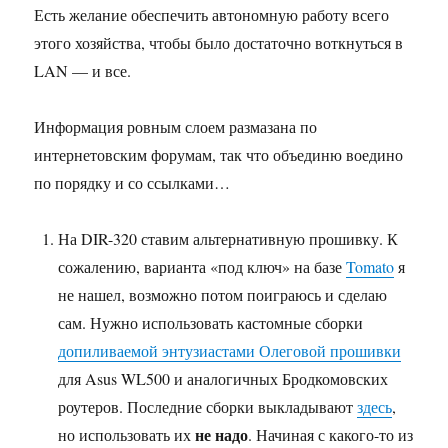
Есть желание обеспечить автономную работу всего
этого хозяйства, чтобы было достаточно воткнуться в
LAN — и все.
Информация ровным слоем размазана по
интернетовским форумам, так что объединю воедино
по порядку и со ссылками…
На DIR-320 ставим альтернативную прошивку. К
сожалению, варианта «под ключ» на базе
Tomato
я
не нашел, возможно потом поиграюсь и сделаю
сам. Нужно использовать кастомные сборки
допиливаемой энтузиастами Олеговой прошивки
для Asus WL500 и аналогичных Бродкомовских
роутеров. Последние сборки выкладывают
здесь
,
не надо
но использовать их
. Начиная с какого-то из