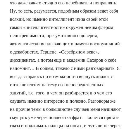
что даже как-то стыдно его перебивать и поправлять.
Ну, то есть, разумеется, подобным образом ведет себя
всякий, но именно интеллигент из-за своей этой
самой «интеллигентности» окружен неким флером
непогрешимости, презумптивного доверия,
автоматически всплывающих в памяти воспоминаний
о декабристах, Герцене, «Серебряном веке»,
диссидентах, а потом еще и академик Сахаров о себе
напомнит… В общем, тяжело с ними разговаривать. Я
всегда стараюсь по возможности свернуть диалог с
интеллигентом на тему его непосредственных
занятий, т.е. того, в чем он разбирается и о чем его
слушать именно интересно и полезно. Разговоры же
на прочие темы в большинстве случаев меня начинают
смущать уже через полдесятка фраз — хочется прятать
глаза и поджимать пальцы на ногах, и чуть ли не через