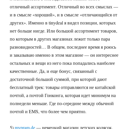
отличный ассортимент. Отличный во всех смыслах —
и в смысле «хороший», и в смысле «отличающийся от
других». Именно в tinydeal я видел позиции, которых
нет больше нигде. Или большой ассортимент товаров,
по которым в других магазинах лежит только пара
разновидностей… В общем, последнее время я роюсь
и заказываю именно в этом магазине — он интереснее
остальных и вещи из него пока попадались наиболее
качественные. Да, и еще бонус, связанный с
достаточной большой суммой, при которой дают
бесплатный трек: товары отправляются не китайской
почтой, а почтой Гонконга, которая идет минимум на
полнедели меньше. Где по-середине между обычной
почтой и EMS, что более чем приятно.
5)
mypram.de
— немецкий магазин детских колясок.