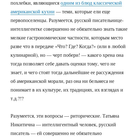
похлебки, являющиеся
одним из блюд классической
американской кухни
— теми, которые ели еще
первопоселенцы. Разумеется, русской писательнице-
интеллигентке совершенно не обязательно знать такие
мелкие гастрономические частности, которым место
разве что в передаче «Что? Где? Когда?» (или в любой
кулинарной), но — черт побери! — какого хрена она
тогда позволяет себе давать оценки тому, чего не
знает, и чего стоят тогда дальнейшие ее рассуждения
об американской морали, раз она ни бельмеса не
понимает в их культуре, их традициях, их взглядах и
т.д.?!?
Разумеется, эти вопросы — риторические. Татьяна
Никитична — интеллигентный человек, русский
писатель — ей совершенно не обязательно