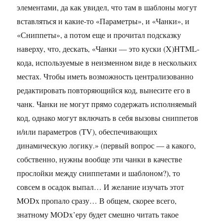
элементами, да как увидел, что там в шаблоны могут
вставляться и какие-то «Параметры», и «Чанки», и
«Сниппеты», а потом еще и прочитал подсказку
наверху, что, дескать, «Чанки — это куски (X)HTML-
кода, используемые в неизменном виде в нескольких
местах. Чтобы иметь возможность централизованно
редактировать повторяющийся код, вынесите его в
чанк. Чанки не могут прямо содержать исполняемый
код, однако могут включать в себя вызовы сниппетов
и/или параметров (TV), обеспечивающих
динамическую логику.» (первый вопрос — а какого,
собственно, нужны вообще эти чанки в качестве
прослойки между сниппетами и шаблоном?), то
совсем в осадок выпал… И желание изучать этот
MODx пропало сразу… В общем, скорее всего,
знатному MODx’еру будет смешно читать такое