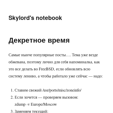
Skylord's notebook
Декретное время
Самые нынче популярные посты…. Тема уже везде
обжевана, поэтому лично для себя напоминалка, как
это все делать во FreeBSD, если обновлять всю
систему лениво, а чтобы работало уже сейчас — надо:
Ставим свежий /usr/ports/misc/zoneinfo/
Если хочется — проверяем вызовом:
zdump -v Europe/Moscow
Заменяем текущий: