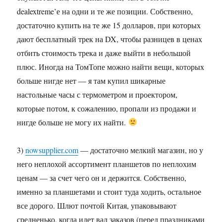
dealextreme’е на одни и те же позиции. Собственно,
достаточно купить на те же 15 долларов, при которых
дают бесплатный трек на DX, чтобы разницев в ценах
отбить стоимость трека и даже выйти в небольшой
плюс. Иногда на ТомТопе можно найти вещи, которых
больше нигде нет — я там купил шикарные
настольные часы с термометром и проектором,
которые потом, к сожалению, пропали из продажи и
нигде больше не могу их найти.
3)
nowsupplier.com
— достаточно мелкий магазин, но у
него неплохой ассортимент планшетов по неплохим
ценам — за счет чего он и держится. Собственно,
именно за планшетами и стоит туда ходить, остальное
все дорого. Шлют почтой Китая, упаковывают
средненько, когда идет вал заказов (перед праздниками