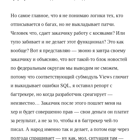
Но самое главное, что я не понимаю логики тех, кто
отписывается о багах, но не выкладывает патчи.
Человек что, сдает заказчику работу с косяками? Или
тупо забивает и не делает этот функционал? Это как
вообще? Вот я представляю — звоню я завтра своему
заказчику и объясняю, что вот такой-то блок новостей
по федеральным округам мы выводим не сможем,
потому что соответствующий субмодуль Views глючит
и выкидывает ошибки SQL, я оставил репорт с
багтрекере, но когда разработчик среагирует —
неизвестно… Заказчик после этого пошлет меня на
хер и будет совершенно прав — свои деньги он платит
за результат, а не за то, чтобы я в багтрекер чей-то
писал. А народ именно так и делает, а потом еще через
полгода спрашивает — ну как, мол, ситуация там —