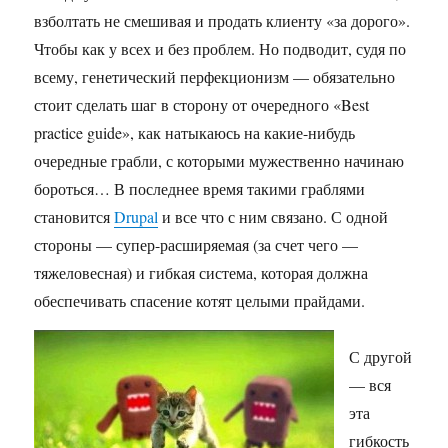
взболтать не смешивая и продать клиенту «за дорого».
Чтобы как у всех и без проблем. Но подводит, судя по
всему, генетический перфекционизм — обязательно
стоит сделать шаг в сторону от очередного «Best
practice guide», как натыкаюсь на какие-нибудь
очередные грабли, с которыми мужественно начинаю
бороться… В последнее время такими граблями
становится
Drupal
и все что с ним связано. С одной
стороны — супер-расширяемая (за счет чего —
тяжеловесная) и гибкая система, которая должна
обеспечивать спасение котят целыми прайдами.
С другой
— вся
эта
гибкость