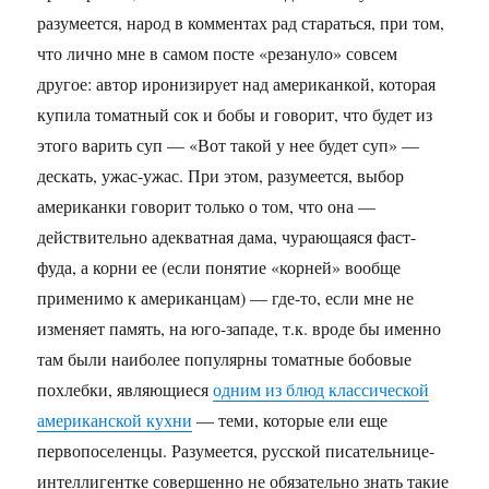
разумеется, народ в комментах рад стараться, при том,
что лично мне в самом посте «резануло» совсем
другое: автор иронизирует над американкой, которая
купила томатный сок и бобы и говорит, что будет из
этого варить суп — «Вот такой у нее будет суп» —
дескать, ужас-ужас. При этом, разумеется, выбор
американки говорит только о том, что она —
действительно адекватная дама, чурающаяся фаст-
фуда, а корни ее (если понятие «корней» вообще
применимо к американцам) — где-то, если мне не
изменяет память, на юго-западе, т.к. вроде бы именно
там были наиболее популярны томатные бобовые
похлебки, являющиеся
одним из блюд классической
американской кухни
— теми, которые ели еще
первопоселенцы. Разумеется, русской писательнице-
интеллигентке совершенно не обязательно знать такие