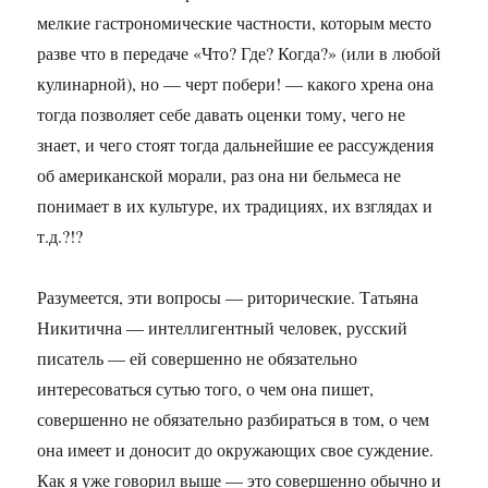
мелкие гастрономические частности, которым место
разве что в передаче «Что? Где? Когда?» (или в любой
кулинарной), но — черт побери! — какого хрена она
тогда позволяет себе давать оценки тому, чего не
знает, и чего стоят тогда дальнейшие ее рассуждения
об американской морали, раз она ни бельмеса не
понимает в их культуре, их традициях, их взглядах и
т.д.?!?
Разумеется, эти вопросы — риторические. Татьяна
Никитична — интеллигентный человек, русский
писатель — ей совершенно не обязательно
интересоваться сутью того, о чем она пишет,
совершенно не обязательно разбираться в том, о чем
она имеет и доносит до окружающих свое суждение.
Как я уже говорил выше — это совершенно обычно и