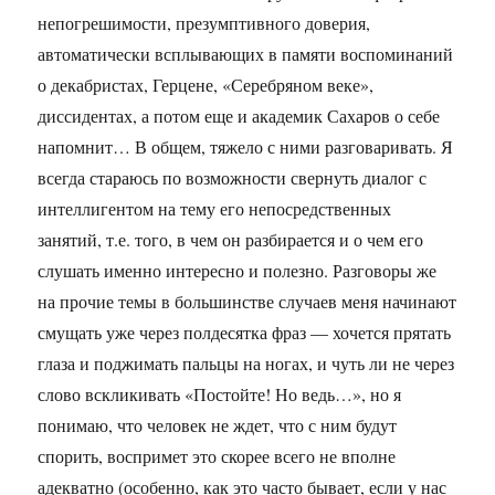
непогрешимости, презумптивного доверия,
автоматически всплывающих в памяти воспоминаний
о декабристах, Герцене, «Серебряном веке»,
диссидентах, а потом еще и академик Сахаров о себе
напомнит… В общем, тяжело с ними разговаривать. Я
всегда стараюсь по возможности свернуть диалог с
интеллигентом на тему его непосредственных
занятий, т.е. того, в чем он разбирается и о чем его
слушать именно интересно и полезно. Разговоры же
на прочие темы в большинстве случаев меня начинают
смущать уже через полдесятка фраз — хочется прятать
глаза и поджимать пальцы на ногах, и чуть ли не через
слово вскликивать «Постойте! Но ведь…», но я
понимаю, что человек не ждет, что с ним будут
спорить, воспримет это скорее всего не вполне
адекватно (особенно, как это часто бывает, если у нас