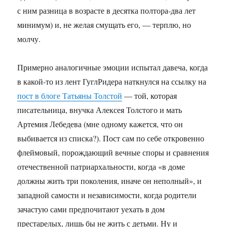
с ним разница в возрасте в десятка полтора-два лет
минимум) и, не желая смущать его, — терплю, но
молчу.
Примерно аналогичные эмоции испытал давеча, когда
в какой-то из лент ГуглРидера наткнулся на ссылку на
пост в блоге Татьяны Толстой
— той, которая
писательница, внучка Алексея Толстого и мать
Артемия Лебедева (мне одному кажется, что он
выбивается из списка?). Пост сам по себе откровенно
флеймовый, порождающий вечные споры и сравнения
отечественной патриархальности, когда «в доме
должны жить три поколения, иначе он неполный», и
западной самости и независимости, когда родители
зачастую сами предпочитают уехать в дом
престарелых, лишь бы не жить с детьми. Ну и