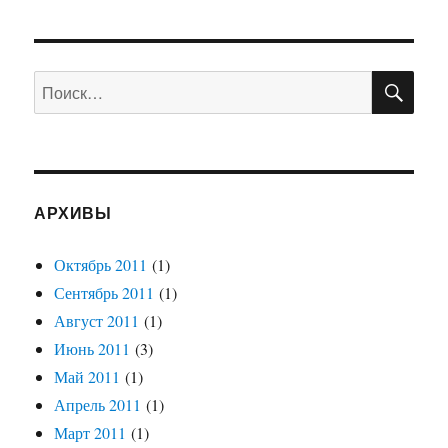
ПО
Искать:
АРХИВЫ
Октябрь 2011
(1)
Сентябрь 2011
(1)
Август 2011
(1)
Июнь 2011
(3)
Май 2011
(1)
Апрель 2011
(1)
Март 2011
(1)